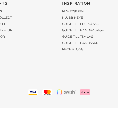
ANS
INSPIRATION
S
NYHETSBREV
COLLECT
KLUBB NEYE
ISER
GUIDE TILL FESTVÄSKOR
H RETUR
GUIDE TILL HANDBAGAGE
KOR
GUIDE TILL TSA LÅS
GUIDE TILL HANDSKAR
NEYE BLOGG