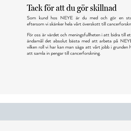
Tack för att du gör skillnad
Som kund hos NEYE är du med och gör en stor 
eftersom vi skänker hela vårt överskott till cancerforskn
För oss är värdet och meningsfullheten i att bidra till et
ändamål det absolut bästa med att arbeta på NEY
vilken roll vi har kan man säga att vårt jobb i grunden
att samla in pengar till cancerforskning.