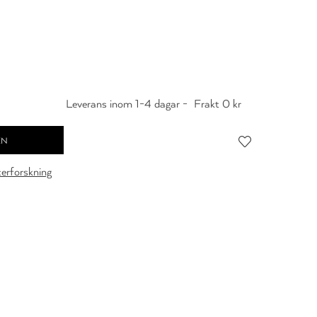
Leverans inom 1-4 dagar -
Frakt 0 kr
cerforskning