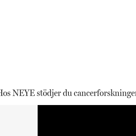
Hos NEYE stödjer du cancerforskninge