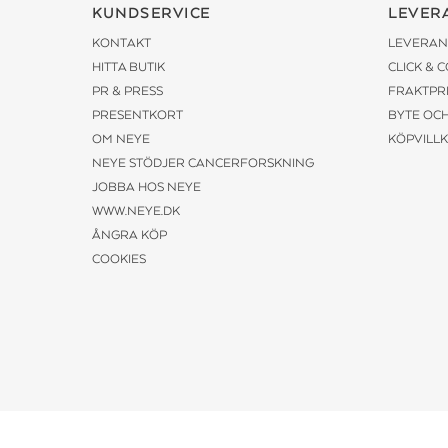
KUNDSERVICE
LEVER
KONTAKT
LEVERAN
HITTA BUTIK
CLICK & 
PR & PRESS
FRAKTPR
PRESENTKORT
BYTE OC
OM NEYE
KÖPVILL
NEYE STÖDJER CANCERFORSKNING
JOBBA HOS NEYE
WWW.NEYE.DK
ÅNGRA KÖP
COOKIES