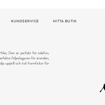
KUNDSERVICE
HITTA BUTIK
les. Den är perfekt för telefon,
rfekta följeslagaren för ärenden,
edja upptill och två framfickor för