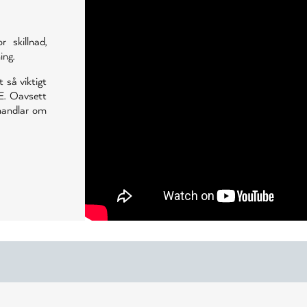
skillnad,
ing.
t så viktigt
E. Oavsett
 handlar om