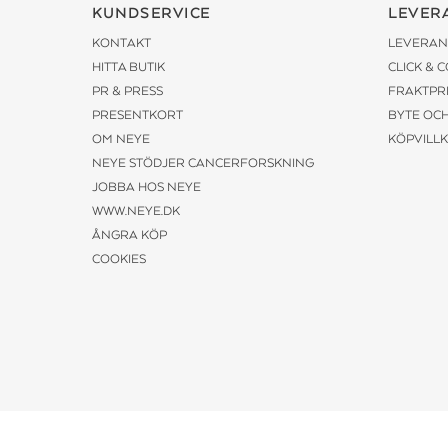
KUNDSERVICE
LEVER
KONTAKT
LEVERAN
HITTA BUTIK
CLICK & 
PR & PRESS
FRAKTPR
PRESENTKORT
BYTE OC
OM NEYE
KÖPVILL
NEYE STÖDJER CANCERFORSKNING
JOBBA HOS NEYE
WWW.NEYE.DK
ÅNGRA KÖP
COOKIES