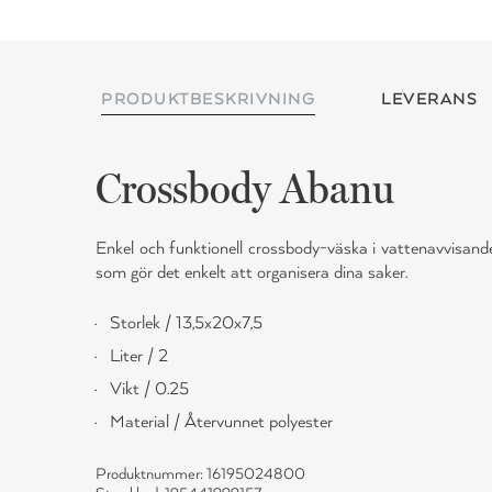
PRODUKTBESKRIVNING
LEVERANS
Crossbody Abanu
Enkel och funktionell crossbody-väska i vattenavvisande
som gör det enkelt att organisera dina saker.
Storlek / 13,5x20x7,5
Liter / 2
Vikt / 0.25
Material / Återvunnet polyester
Produktnummer: 16195024800