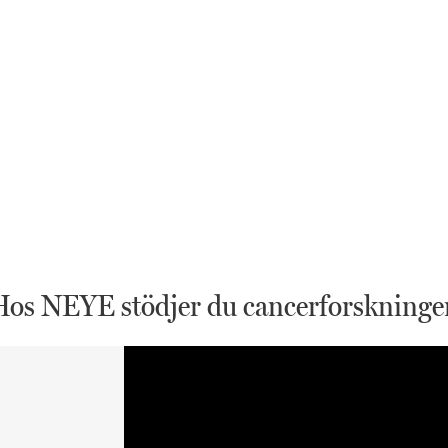
Hos NEYE stödjer du cancerforskninge