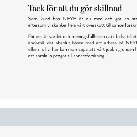
Tack för att du gör skillnad
Som kund hos NEYE är du med och gör en stor 
eftersom vi skänker hela vårt överskott till cancerforskn
För oss är värdet och meningsfullheten i att bidra till et
ändamål det absolut bästa med att arbeta på NEY
vilken roll vi har kan man säga att vårt jobb i grunden
att samla in pengar till cancerforskning.