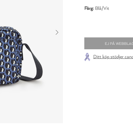
Färg:
Blå/Vit
Ditt köp stödjer can