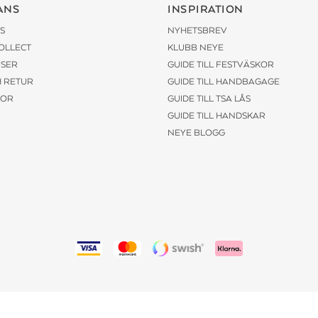
ANS
INSPIRATION
S
NYHETSBREV
COLLECT
KLUBB NEYE
ISER
GUIDE TILL FESTVÄSKOR
H RETUR
GUIDE TILL HANDBAGAGE
KOR
GUIDE TILL TSA LÅS
GUIDE TILL HANDSKAR
NEYE BLOGG