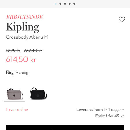
ERBJUDANDE
Kipling
Crossbody Abanu M
1.229 kr
737,40 kr
614,50 kr
Färg:
Randig
1 kvar online
Leverans inom 1-4 dagar -
Frakt från 49 kr