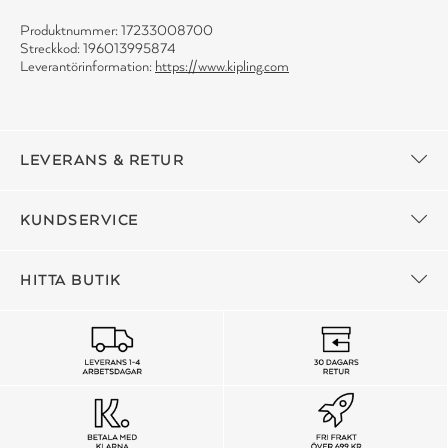
Produktnummer: 17233008700
Streckkod: 196013995874
Leverantörinformation:
https://www.kipling.com
LEVERANS & RETUR
KUNDSERVICE
HITTA BUTIK