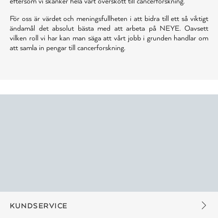
eftersom vi skänker hela vårt överskott till cancerforskning.
För oss är värdet och meningsfullheten i att bidra till ett så viktigt
ändamål det absolut bästa med att arbeta på NEYE. Oavsett
vilken roll vi har kan man säga att vårt jobb i grunden handlar om
att samla in pengar till cancerforskning.
KUNDSERVICE