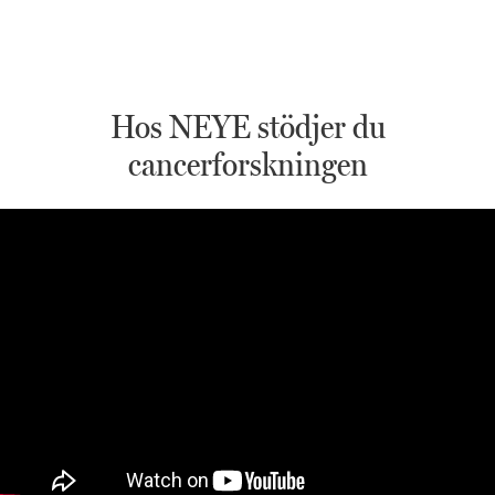
Hos NEYE stödjer du
cancerforskningen