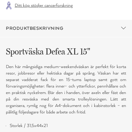
Ditt köp stödjer cancerforskning
PRODUKTBESKRIVNING
Sportväska Defea XL 15"
Den här mångsidiga medium-weekendväskan är perfekt för korta
resor, jobbresor eller hektiska dagar på språng. Väskan har ett
separat vadderat fack för en 15-tums laptop samt gott om
förvaringsmöjligheter: flera inner- och ytterfickor, pennhållare och
en praktisk nyckelrem. Bär den i handen, över axeln eller fäst den
på din resväska med den smarta trolleylösningen. Lätt att
organisera, rymlig nog för A4-dokument och i kabinstorlek – en
pålitlig följeslagare för både arbete och fritid.
Storlek / 31,5x44x21