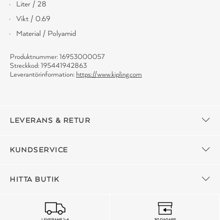
Liter / 28
Vikt / 0.69
Material / Polyamid
Produktnummer: 16953000057
Streckkod: 195441942863
Leverantörinformation:
https://www.kipling.com
LEVERANS & RETUR
KUNDSERVICE
HITTA BUTIK