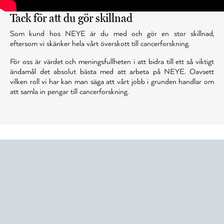
Tack för att du gör skillnad
Som kund hos NEYE är du med och gör en stor skillnad,
eftersom vi skänker hela vårt överskott till cancerforskning.
För oss är värdet och meningsfullheten i att bidra till ett så viktigt
ändamål det absolut bästa med att arbeta på NEYE. Oavsett
vilken roll vi har kan man säga att vårt jobb i grunden handlar om
att samla in pengar till cancerforskning.