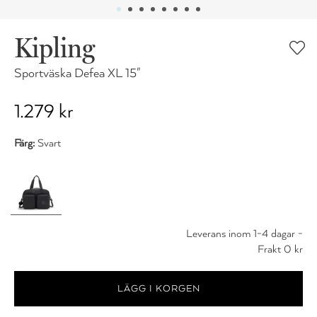
Kipling
Sportväska Defea XL 15"
1.279 kr
Färg:
Svart
Leverans inom 1-4 dagar -
Frakt 0 kr