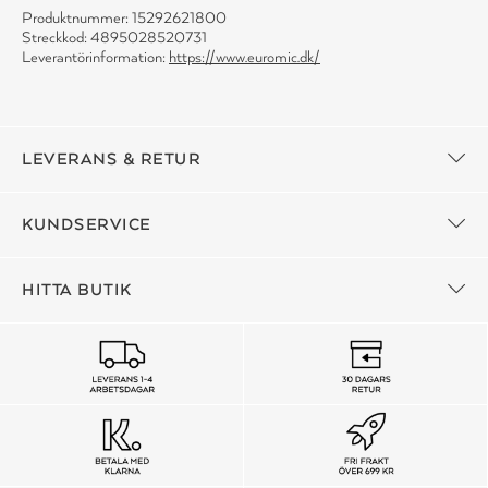
Produktnummer: 15292621800
Streckkod: 4895028520731
Leverantörinformation:
https://www.euromic.dk/
LEVERANS & RETUR
KUNDSERVICE
HITTA BUTIK