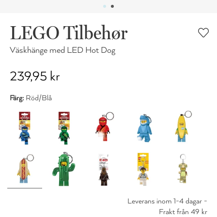
LEGO Tilbehør
Väskhänge med LED Hot Dog
239,95 kr
Färg:
Röd/Blå
Leverans inom 1-4 dagar -
Frakt från 49 kr