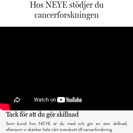
Hos NEYE stödjer du
cancerforskningen
Tack för att du gör skillnad
Som kund hos NEYE är du med och gör en stor skillnad,
eftersom vi skänker hela vårt överskott till cancerforskning.