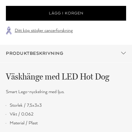
Ditt köp stödjer cancerforskning
PRODUKTBESKRIVNING
Väskhänge med LED Hot Dog
Smart Lego-nyckelring med ljus.
Storlek / 7,5x3x3
Vikt / 0.062
Material / Plast