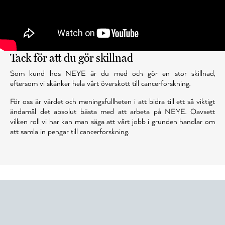
Tack för att du gör skillnad
Som kund hos NEYE är du med och gör en stor skillnad,
eftersom vi skänker hela vårt överskott till cancerforskning.
För oss är värdet och meningsfullheten i att bidra till ett så viktigt
ändamål det absolut bästa med att arbeta på NEYE. Oavsett
vilken roll vi har kan man säga att vårt jobb i grunden handlar om
att samla in pengar till cancerforskning.