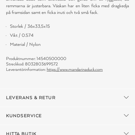
remmarna är justerbara. Väskan har en liten ficka med dragkedja
på framsidan samt en ficka inuti och två små fack.
Storlek / 36x33,5x15
Vikt / 0.574
Material / Nylon
Produktnummer: 14540500000
Streckkod: 8032803699572
Leverantörinformation:
https://www.mandarinaduck.com
LEVERANS & RETUR
KUNDSERVICE
HITTA BUTIK