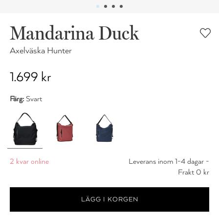
Mandarina Duck
Axelväska Hunter
1.699 kr
Färg:
Svart
2 kvar online
Leverans inom 1-4 dagar -
Frakt 0 kr