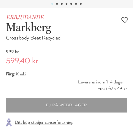
ERBJUDANDE
Markberg
Crossbody Beat Recycled
999 kr
599,40 kr
Färg:
Khaki
Leverans inom 1-4 dagar -
Frakt från 49 kr
Ditt köp stödjer cancerforskning