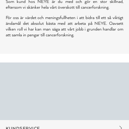
Som kund hos NEYE är du med och gör en stor skillnad,
eftersom vi skänker hela vårt överskott till cancerforskning.
För oss är värdet och meningsfullheten i att bidra till ett så viktigt
ändamål det absolut bästa med att arbeta på NEYE. Oavsett
vilken roll vi har kan man säga att vårt jobb i grunden handlar om
att samla in pengar till cancerforskning.
KUNDSERVICE