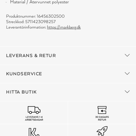
Material / Återvunnet polyester
Produktnummer: 16456302500
Streckkod: 5711423098257
Leverantörinformation:
https://markberg.dk
LEVERANS & RETUR
KUNDSERVICE
HITTA BUTIK