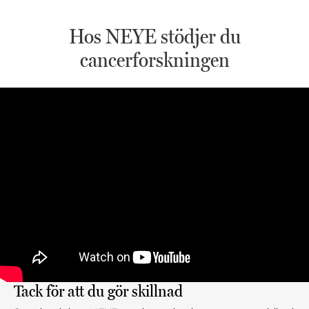
Hos NEYE stödjer du
cancerforskningen
Tack för att du gör skillnad