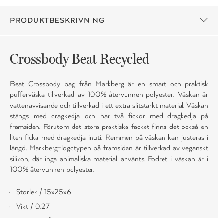
PRODUKTBESKRIVNING
Crossbody Beat Recycled
Beat Crossbody bag från Markberg är en smart och praktisk
pufferväska tillverkad av 100% återvunnen polyester. Väskan är
vattenavvisande och tillverkad i ett extra slitstarkt material. Väskan
stängs med dragkedja och har två fickor med dragkedja på
framsidan. Förutom det stora praktiska facket finns det också en
liten ficka med dragkedja inuti. Remmen på väskan kan justeras i
längd. Markberg-logotypen på framsidan är tillverkad av veganskt
silikon, där inga animaliska material använts. Fodret i väskan är i
100% återvunnen polyester.
Storlek / 15x25x6
Vikt / 0.27