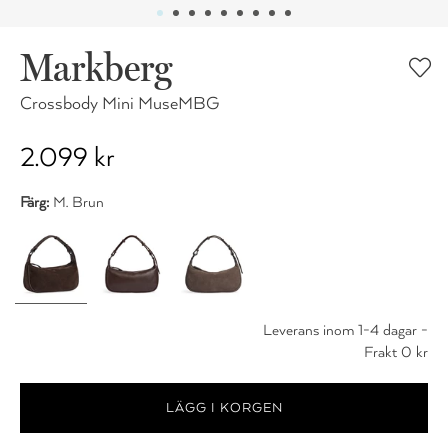
Markberg
Crossbody Mini MuseMBG
2.099 kr
Färg:
M. Brun
Leverans inom 1-4 dagar -
Frakt 0 kr