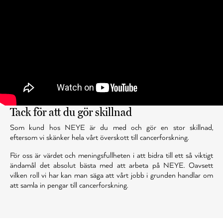
Tack för att du gör skillnad
Som kund hos NEYE är du med och gör en stor skillnad,
eftersom vi skänker hela vårt överskott till cancerforskning.
För oss är värdet och meningsfullheten i att bidra till ett så viktigt
ändamål det absolut bästa med att arbeta på NEYE. Oavsett
vilken roll vi har kan man säga att vårt jobb i grunden handlar om
att samla in pengar till cancerforskning.