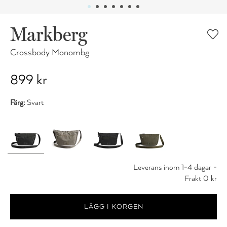
Markberg
Crossbody Monombg
899 kr
Färg:
Svart
Leverans inom 1-4 dagar -
Frakt 0 kr