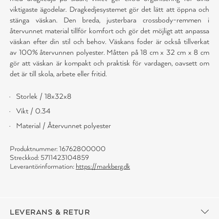
viktigaste ägodelar. Dragkedjesystemet gör det lätt att öppna och
stänga väskan. Den breda, justerbara crossbody-remmen i
återvunnet material tillför komfort och gör det möjligt att anpassa
väskan efter din stil och behov. Väskans foder är också tillverkat
av 100% återvunnen polyester. Måtten på 18 cm x 32 cm x 8 cm
gör att väskan är kompakt och praktisk för vardagen, oavsett om
det är till skola, arbete eller fritid.
Storlek / 18x32x8
Vikt / 0.34
Material / Återvunnet polyester
Produktnummer: 16762800000
Streckkod: 5711423104859
Leverantörinformation:
https://markberg.dk
LEVERANS & RETUR