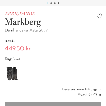
ERBJUDANDE
Markberg
Damhandskar Asta Str. 7
899 kr
449,50 kr
Färg:
Svart
Leverans inom 1-4 dagar -
Frakt från 49 kr