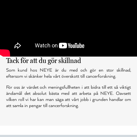
Tack för att du gör skillnad
Som kund hos NEYE är du med och gör en stor skillnad,
eftersom vi skänker hela vårt överskott till cancerforskning.
För oss är värdet och meningsfullheten i att bidra till ett så viktigt
ändamål det absolut bästa med att arbeta på NEYE. Oavsett
vilken roll vi har kan man säga att vårt jobb i grunden handlar om
att samla in pengar till cancerforskning.