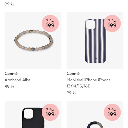
99 kr
Conmé
Conmé
Armband Alba
Mobilskal iPhone iPhone
13/14/15/16E
89 kr
99 kr