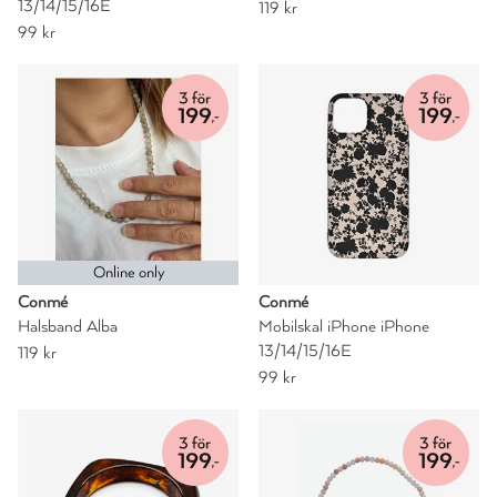
13/14/15/16E
119 kr
99 kr
Online only
Conmé
Conmé
Halsband Alba
Mobilskal iPhone iPhone
13/14/15/16E
119 kr
99 kr