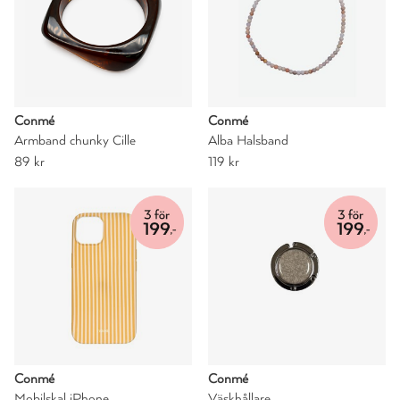
Conmé
Conmé
Armband chunky Cille
Alba Halsband
89 kr
119 kr
Conmé
Conmé
Mobilskal iPhone
Väskhållare