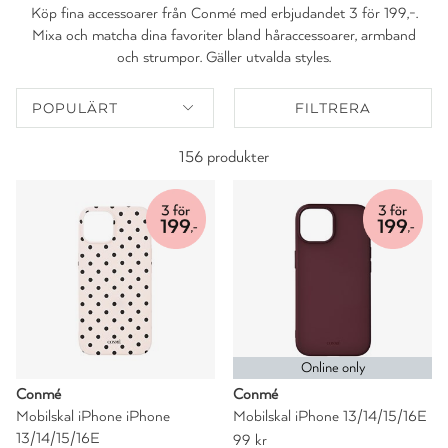
Köp fina accessoarer från Conmé med erbjudandet 3 för 199,-.
Mixa och matcha dina favoriter bland håraccessoarer, armband
och strumpor. Gäller utvalda styles.
POPULÄRT
FILTRERA
156 produkter
Online only
Conmé
Conmé
Mobilskal iPhone iPhone
Mobilskal iPhone 13/14/15/16E
13/14/15/16E
99 kr