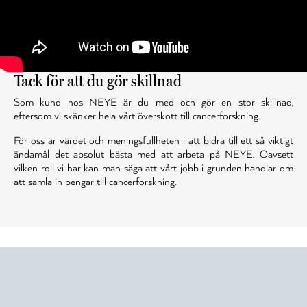
Tack för att du gör skillnad
Som kund hos NEYE är du med och gör en stor skillnad,
eftersom vi skänker hela vårt överskott till cancerforskning.
För oss är värdet och meningsfullheten i att bidra till ett så viktigt
ändamål det absolut bästa med att arbeta på NEYE. Oavsett
vilken roll vi har kan man säga att vårt jobb i grunden handlar om
att samla in pengar till cancerforskning.