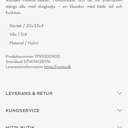
stängs alla med dragkedja – en klassiker med både stil och
funktion.
Storlek / 20x33x4
Vikt / 0.4
Material / Nylon
Produktnummer: 17195300900
Streckkod: 5714176128776
Leverantörinformation:
https://nunoo.dk
LEVERANS & RETUR
KUNDSERVICE
HITTA BUTIK