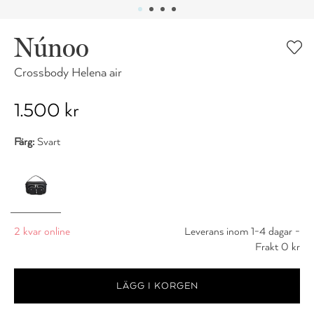
Núnoo
Crossbody Helena air
1.500 kr
Färg:
Svart
2 kvar online
Leverans inom 1-4 dagar -
Frakt 0 kr