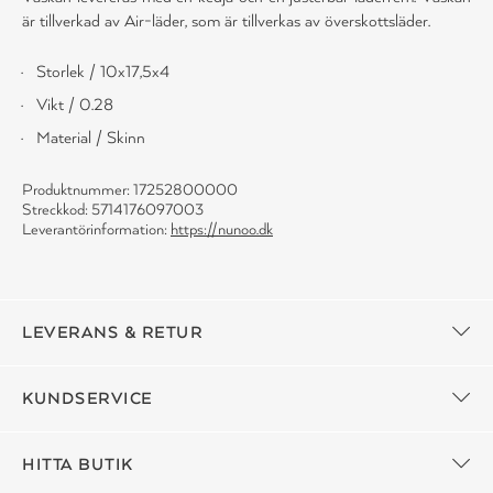
är tillverkad av Air-läder, som är tillverkas av överskottsläder.
Storlek / 10x17,5x4
Vikt / 0.28
Material / Skinn
Produktnummer: 17252800000
Streckkod: 5714176097003
Leverantörinformation:
https://nunoo.dk
LEVERANS & RETUR
KUNDSERVICE
HITTA BUTIK