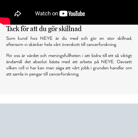
Tack för att du gör skillnad
Som kund hos NEYE är du med och gör en stor skillnad,
eftersom vi skänker hela vårt överskott till cancerforskning.
För oss är värdet och meningsfullheten i att bidra till ett så viktigt
ändamål det absolut bästa med att arbeta på NEYE. Oavsett
vilken roll vi har kan man säga att vårt jobb i grunden handlar om
att samla in pengar till cancerforskning.