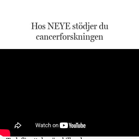
Hos NEYE stödjer du
cancerforskningen