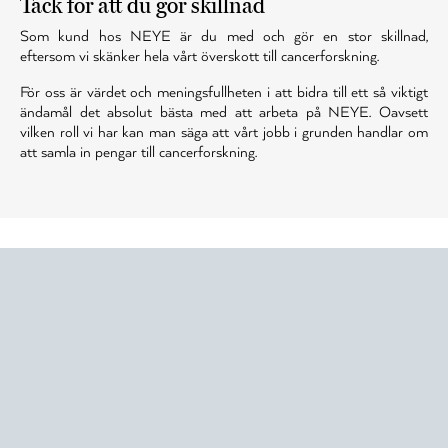
Tack för att du gör skillnad
Som kund hos NEYE är du med och gör en stor skillnad,
eftersom vi skänker hela vårt överskott till cancerforskning.
För oss är värdet och meningsfullheten i att bidra till ett så viktigt
ändamål det absolut bästa med att arbeta på NEYE. Oavsett
vilken roll vi har kan man säga att vårt jobb i grunden handlar om
att samla in pengar till cancerforskning.