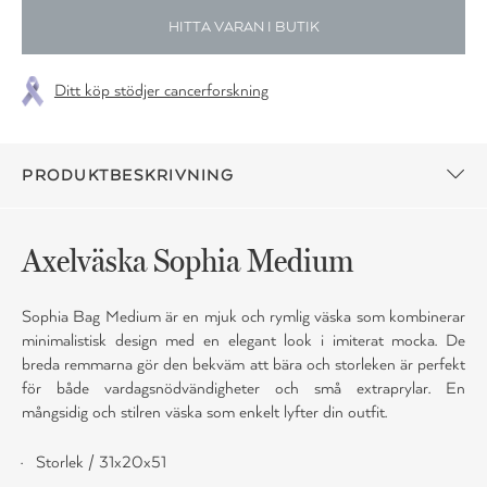
HITTA VARAN I BUTIK
Ditt köp stödjer cancerforskning
PRODUKTBESKRIVNING
Axelväska Sophia Medium
Sophia Bag Medium är en mjuk och rymlig väska som kombinerar
minimalistisk design med en elegant look i imiterat mocka. De
breda remmarna gör den bekväm att bära och storleken är perfekt
för både vardagsnödvändigheter och små extraprylar. En
mångsidig och stilren väska som enkelt lyfter din outfit.
Storlek / 31x20x51