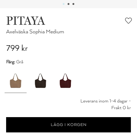
PITAYA
Axelväska Sophia Medium
799 kr
Färg:
Grå
Leverans inom 1-4 dagar -
Frakt 0 kr