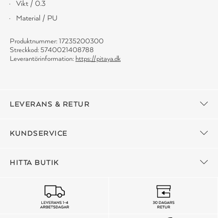
Vikt / 0.3
Material / PU
Produktnummer: 17235200300
Streckkod: 5740021408788
Leverantörinformation:
https://pitaya.dk
LEVERANS & RETUR
KUNDSERVICE
HITTA BUTIK