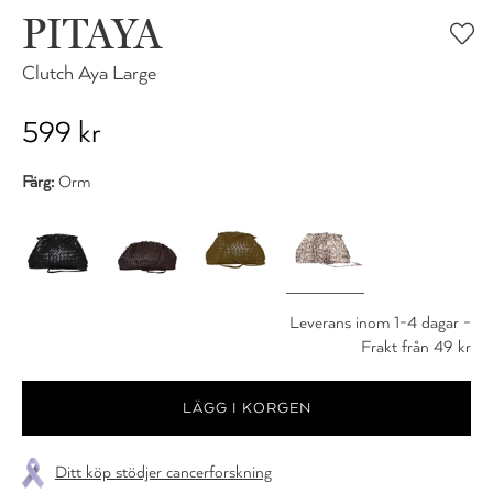
PITAYA
Clutch Aya Large
599 kr
Färg:
Orm
Leverans inom 1-4 dagar -
Frakt från 49 kr
Ditt köp stödjer cancerforskning