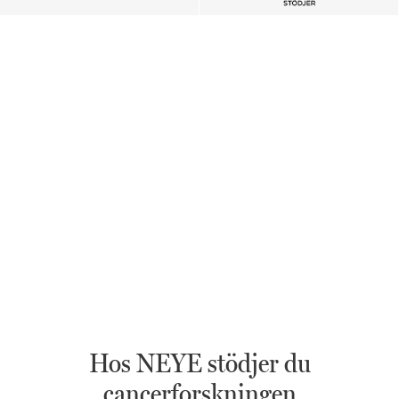
Hos NEYE stödjer du
cancerforskningen