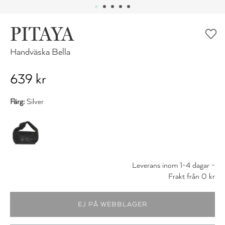
PITAYA
Handväska Bella
639 kr
Färg:
Silver
Leverans inom 1-4 dagar -
Frakt från 0 kr