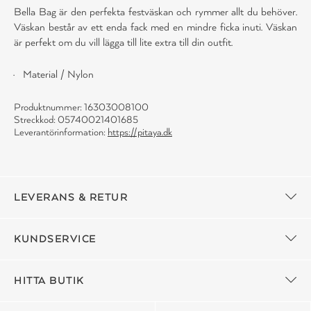
Bella Bag är den perfekta festväskan och rymmer allt du behöver.
Väskan består av ett enda fack med en mindre ficka inuti. Väskan
är perfekt om du vill lägga till lite extra till din outfit.
Material / Nylon
Produktnummer: 16303008100
Streckkod: 05740021401685
Leverantörinformation:
https://pitaya.dk
LEVERANS & RETUR
KUNDSERVICE
HITTA BUTIK