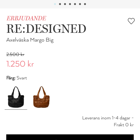
ERBJUDANDE
RE:DESIGNED
Axelväska Margo Big
2.500 kr
1.250 kr
Färg:
Svart
Leverans inom 1-4 dagar -
Frakt 0 kr