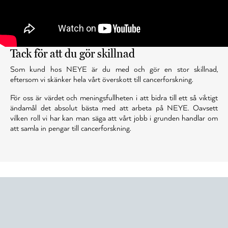
Tack för att du gör skillnad
Som kund hos NEYE är du med och gör en stor skillnad,
eftersom vi skänker hela vårt överskott till cancerforskning.
För oss är värdet och meningsfullheten i att bidra till ett så viktigt
ändamål det absolut bästa med att arbeta på NEYE. Oavsett
vilken roll vi har kan man säga att vårt jobb i grunden handlar om
att samla in pengar till cancerforskning.