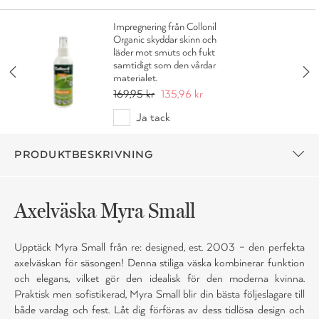
Impregnering från Collonil
Organic skyddar skinn och
läder mot smuts och fukt
samtidigt som den vårdar
materialet.
169,95 kr
135,96 kr
Ja tack
PRODUKTBESKRIVNING
Axelväska Myra Small
Upptäck Myra Small från re: designed, est. 2003 – den perfekta
axelväskan för säsongen! Denna stiliga väska kombinerar funktion
och elegans, vilket gör den idealisk för den moderna kvinna.
Praktisk men sofistikerad, Myra Small blir din bästa följeslagare till
både vardag och fest. Låt dig förföras av dess tidlösa design och