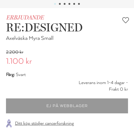
ERBJUDANDE
RE:DESIGNED
Axelväska Myra Small
2.200 kr
1.100 kr
Färg:
Svart
Leverans inom 1-4 dagar -
Frakt 0 kr
Ditt köp stödjer cancerforskning