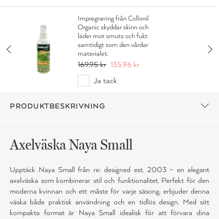
Impregnering från Collonil
Organic skyddar skinn och
läder mot smuts och fukt
samtidigt som den vårdar
materialet.
169,95 kr
135,96 kr
Ja tack
PRODUKTBESKRIVNING
Axelväska Naya Small
Upptäck Naya Small från re: designed est. 2003 – en elegant
axelväska som kombinerar stil och funktionalitet. Perfekt för den
moderna kvinnan och ett måste för varje säsong, erbjuder denna
väska både praktisk användning och en tidlös design. Med sitt
kompakta format är Naya Small idealisk för att förvara dina