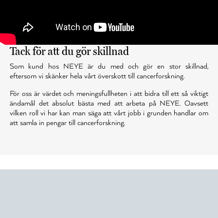
Tack för att du gör skillnad
Som kund hos NEYE är du med och gör en stor skillnad,
eftersom vi skänker hela vårt överskott till cancerforskning.
För oss är värdet och meningsfullheten i att bidra till ett så viktigt
ändamål det absolut bästa med att arbeta på NEYE. Oavsett
vilken roll vi har kan man säga att vårt jobb i grunden handlar om
att samla in pengar till cancerforskning.