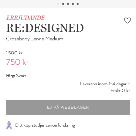
ERBJUDANDE
RE:DESIGNED
Crossbody Jenne Medium
1.500 kr
750 kr
Färg:
Svart
Leverans inom 1-4 dagar -
Frakt 0 kr
Ditt köp stödjer cancerforskning