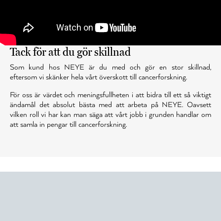
Tack för att du gör skillnad
Som kund hos NEYE är du med och gör en stor skillnad,
eftersom vi skänker hela vårt överskott till cancerforskning.
För oss är värdet och meningsfullheten i att bidra till ett så viktigt
ändamål det absolut bästa med att arbeta på NEYE. Oavsett
vilken roll vi har kan man säga att vårt jobb i grunden handlar om
att samla in pengar till cancerforskning.