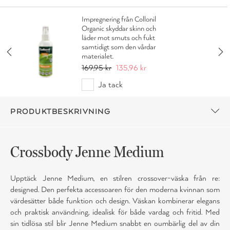
Impregnering från Collonil
Organic skyddar skinn och
läder mot smuts och fukt
samtidigt som den vårdar
materialet.
169,95 kr
135,96 kr
Ja tack
PRODUKTBESKRIVNING
Crossbody Jenne Medium
Upptäck Jenne Medium, en stilren crossover-väska från re:
designed. Den perfekta accessoaren för den moderna kvinnan som
värdesätter både funktion och design. Väskan kombinerar elegans
och praktisk användning, idealisk för både vardag och fritid. Med
sin tidlösa stil blir Jenne Medium snabbt en oumbärlig del av din