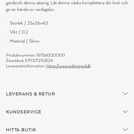
garderob denna säsong. Låt denna väska komplettera din look och
ge en känsla av vardagslyx.
Storlek / 25x26x4,5
Vikt / 0.2
Material / Skinn
Produktnummer: 16756000000
Streckkod: 5711371210824
Leverantörinformation:
https://www.redesigned.dk
LEVERANS & RETUR
KUNDSERVICE
HITTA BUTIK