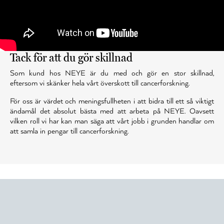
Tack för att du gör skillnad
Som kund hos NEYE är du med och gör en stor skillnad,
eftersom vi skänker hela vårt överskott till cancerforskning.
För oss är värdet och meningsfullheten i att bidra till ett så viktigt
ändamål det absolut bästa med att arbeta på NEYE. Oavsett
vilken roll vi har kan man säga att vårt jobb i grunden handlar om
att samla in pengar till cancerforskning.