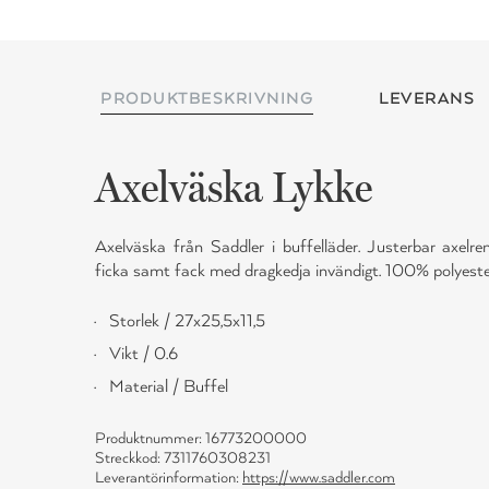
PRODUKTBESKRIVNING
LEVERANS
Axelväska Lykke
Axelväska från Saddler i buffelläder. Justerbar axel
ficka samt fack med dragkedja invändigt. 100% polyester
Storlek / 27x25,5x11,5
Vikt / 0.6
Material / Buffel
Produktnummer: 16773200000
Streckkod: 7311760308231
Leverantörinformation:
https://www.saddler.com