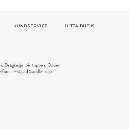
KUNDSERVICE
HITTA BUTIK
rem. Dragkedja på toppen. Öppen
foder. Präglad Saddler logo.