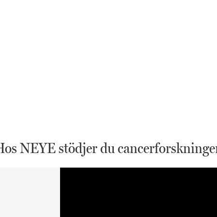
Hos NEYE stödjer du cancerforskninge