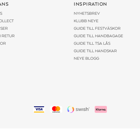
ANS
INSPIRATION
S
NYHETSBREV
COLLECT
KLUBB NEYE
ISER
GUIDE TILL FESTVÄSKOR
H RETUR
GUIDE TILL HANDBAGAGE
KOR
GUIDE TILL TSA LÅS
GUIDE TILL HANDSKAR
NEYE BLOGG