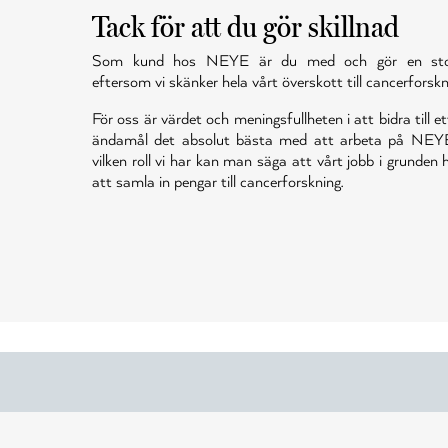
Tack för att du gör skillnad
Som kund hos NEYE är du med och gör en stor 
eftersom vi skänker hela vårt överskott till cancerforskn
För oss är värdet och meningsfullheten i att bidra till et
ändamål det absolut bästa med att arbeta på NEY
vilken roll vi har kan man säga att vårt jobb i grunden
att samla in pengar till cancerforskning.