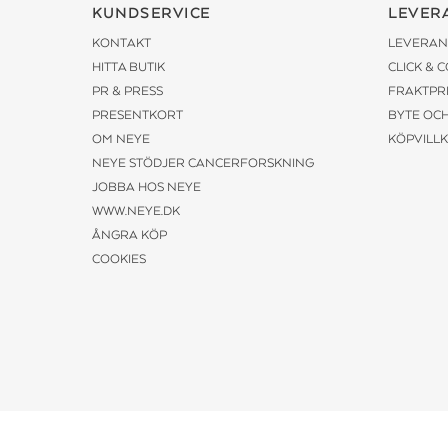
KUNDSERVICE
LEVER
KONTAKT
LEVERAN
HITTA BUTIK
CLICK & 
PR & PRESS
FRAKTPR
PRESENTKORT
BYTE OC
OM NEYE
KÖPVILL
NEYE STÖDJER CANCERFORSKNING
JOBBA HOS NEYE
WWW.NEYE.DK
ÅNGRA KÖP
COOKIES