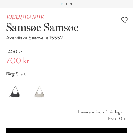
ERBJUDANDE
Samsøe Samsøe
Axelväska Saamelie 15552
1.400 kr
700 kr
Färg:
Svart
Leverans inom 1-4 dagar -
Frakt 0 kr