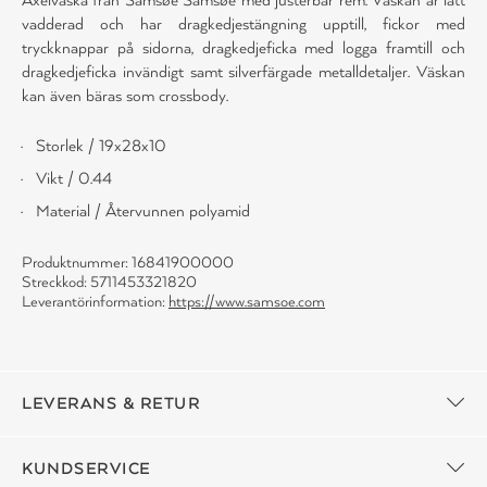
vadderad och har dragkedjestängning upptill, fickor med
tryckknappar på sidorna, dragkedjeficka med logga framtill och
dragkedjeficka invändigt samt silverfärgade metalldetaljer. Väskan
kan även bäras som crossbody.
Storlek / 19x28x10
Vikt / 0.44
Material / Återvunnen polyamid
Produktnummer: 16841900000
Streckkod: 5711453321820
Leverantörinformation:
https://www.samsoe.com
LEVERANS & RETUR
KUNDSERVICE