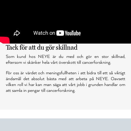
Tack för att du gör skillnad
Som kund hos NEYE är du med och gör en stor skillnad,
eftersom vi skänker hela vårt överskott till cancerforskning.
För oss är värdet och meningsfullheten i att bidra till ett så viktigt
ändamål det absolut bästa med att arbeta på NEYE. Oavsett
vilken roll vi har kan man säga att vårt jobb i grunden handlar om
att samla in pengar till cancerforskning.