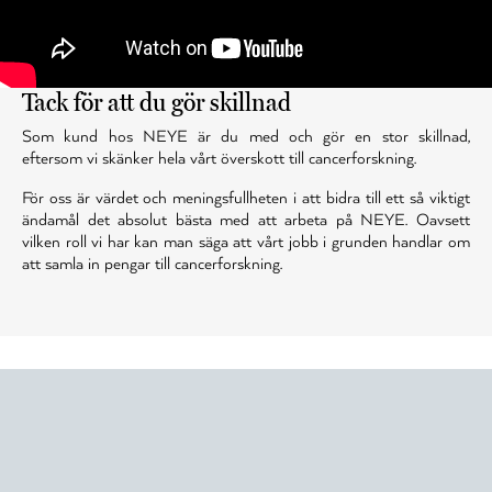
Tack för att du gör skillnad
Som kund hos NEYE är du med och gör en stor skillnad,
eftersom vi skänker hela vårt överskott till cancerforskning.
För oss är värdet och meningsfullheten i att bidra till ett så viktigt
ändamål det absolut bästa med att arbeta på NEYE. Oavsett
vilken roll vi har kan man säga att vårt jobb i grunden handlar om
att samla in pengar till cancerforskning.