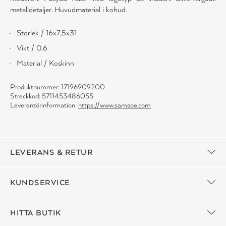
metalldetaljer. Huvudmaterial i kohud.
Storlek / 16x7,5x31
Vikt / 0.6
Material / Koskinn
Produktnummer: 17196909200
Streckkod: 5711453486055
Leverantörinformation:
https://www.samsoe.com
LEVERANS & RETUR
KUNDSERVICE
HITTA BUTIK