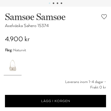
Samsøe Samsøe
Axelväska Sahero 15374
4.900 kr
Färg:
Naturvit
Leverans inom 1-4 dagar -
Frakt 0 kr