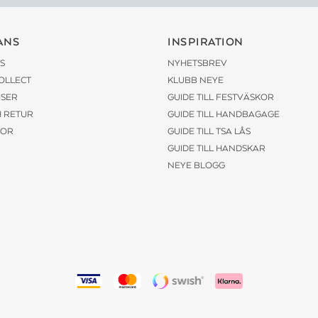
ANS
INSPIRATION
S
NYHETSBREV
COLLECT
KLUBB NEYE
ISER
GUIDE TILL FESTVÄSKOR
H RETUR
GUIDE TILL HANDBAGAGE
KOR
GUIDE TILL TSA LÅS
GUIDE TILL HANDSKAR
NEYE BLOGG