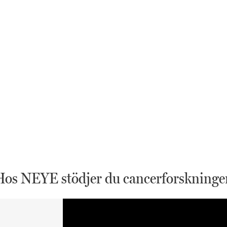
Hos NEYE stödjer du cancerforskninge