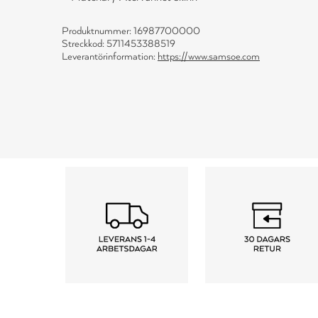
Produktnummer: 16987700000
Streckkod: 5711453388519
Leverantörinformation:
https://www.samsoe.com