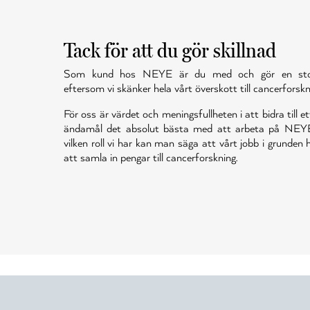
Tack för att du gör skillnad
Som kund hos NEYE är du med och gör en stor 
eftersom vi skänker hela vårt överskott till cancerforskn
För oss är värdet och meningsfullheten i att bidra till et
ändamål det absolut bästa med att arbeta på NEY
vilken roll vi har kan man säga att vårt jobb i grunden
att samla in pengar till cancerforskning.