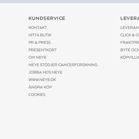
KUNDSERVICE
LEVER
KONTAKT
LEVERAN
HITTA BUTIK
CLICK & 
PR & PRESS
FRAKTPR
PRESENTKORT
BYTE OC
OM NEYE
KÖPVILL
NEYE STÖDJER CANCERFORSKNING
JOBBA HOS NEYE
WWW.NEYE.DK
ÅNGRA KÖP
COOKIES