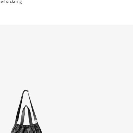
cerforskning