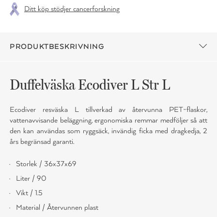
Ditt köp stödjer cancerforskning
PRODUKTBESKRIVNING
Duffelväska Ecodiver L Str L
Ecodiver resväska L tillverkad av återvunna PET-flaskor,
vattenavvisande beläggning, ergonomiska remmar medföljer så att
den kan användas som ryggsäck, invändig ficka med dragkedja, 2
års begränsad garanti.
Storlek / 36x37x69
Liter / 90
Vikt / 1.5
Material / Återvunnen plast