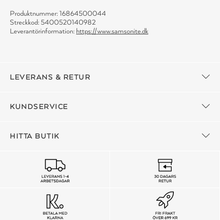
Produktnummer: 16864500044
Streckkod: 5400520140982
Leverantörinformation:
https://www.samsonite.dk
LEVERANS & RETUR
KUNDSERVICE
HITTA BUTIK