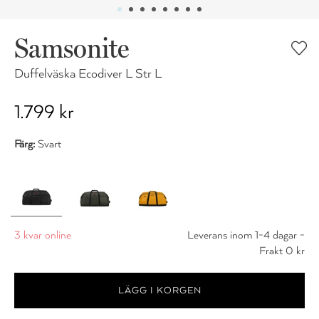
Samsonite
Duffelväska Ecodiver L Str L
1.799 kr
Färg:
Svart
3 kvar online
Leverans inom 1-4 dagar -
Frakt 0 kr