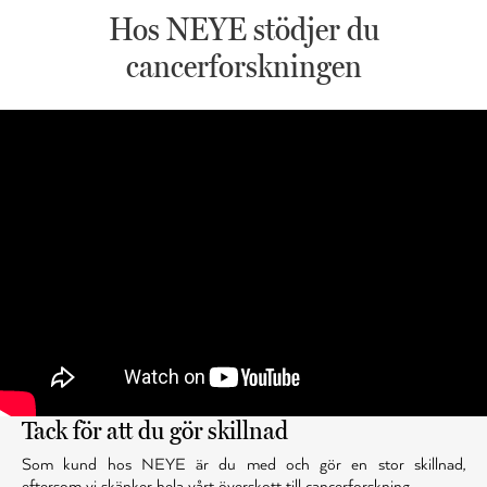
Hos NEYE stödjer du
cancerforskningen
Tack för att du gör skillnad
Som kund hos NEYE är du med och gör en stor skillnad,
eftersom vi skänker hela vårt överskott till cancerforskning.