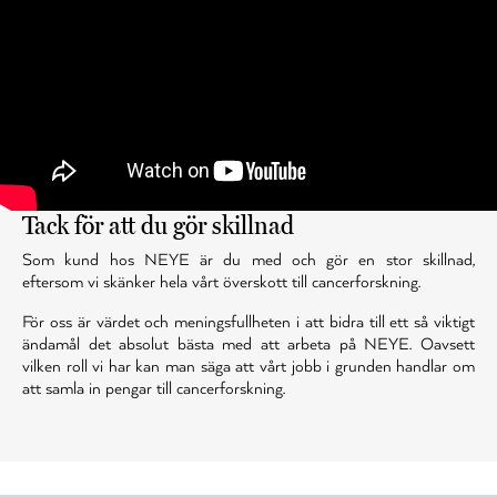
Tack för att du gör skillnad
Som kund hos NEYE är du med och gör en stor skillnad,
eftersom vi skänker hela vårt överskott till cancerforskning.
För oss är värdet och meningsfullheten i att bidra till ett så viktigt
ändamål det absolut bästa med att arbeta på NEYE. Oavsett
vilken roll vi har kan man säga att vårt jobb i grunden handlar om
att samla in pengar till cancerforskning.