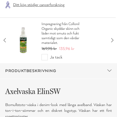
Ditt köp stödjer cancerforskning
Impregnering från Collonil
Organic skyddar skinn och
läder mot smuts och fukt
samtidigt som den vårdar
materialet.
169,95 kr
135,96 kr
Ja tack
PRODUKTBESKRIVNING
Axelvaska ElinSW
Bomullstoto-väska i denim-look med långa axelband. Väskan har
ton-i-ton-sömmar och en diskret logotyp. Väskan har ett fint
rosettmönster.