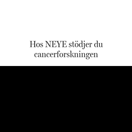
Hos NEYE stödjer du
cancerforskningen