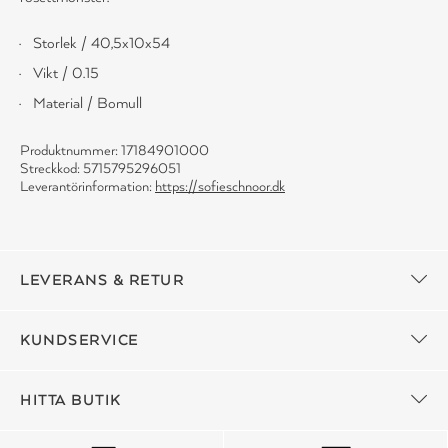
Storlek / 40,5x10x54
Vikt / 0.15
Material / Bomull
Produktnummer: 17184901000
Streckkod: 5715795296051
Leverantörinformation:
https://sofieschnoor.dk
LEVERANS & RETUR
KUNDSERVICE
HITTA BUTIK