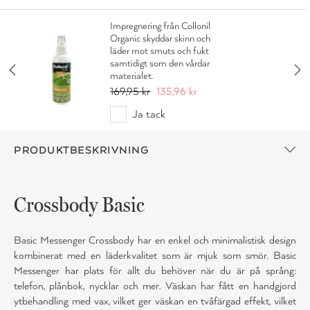
Impregnering från Collonil
Organic skyddar skinn och
läder mot smuts och fukt
samtidigt som den vårdar
materialet.
169,95 kr
135,96 kr
Ja tack
PRODUKTBESKRIVNING
Crossbody Basic
Basic Messenger Crossbody har en enkel och minimalistisk design
kombinerat med en läderkvalitet som är mjuk som smör. Basic
Messenger har plats för allt du behöver när du är på språng:
telefon, plånbok, nycklar och mer. Väskan har fått en handgjord
ytbehandling med vax, vilket ger väskan en tvåfärgad effekt, vilket