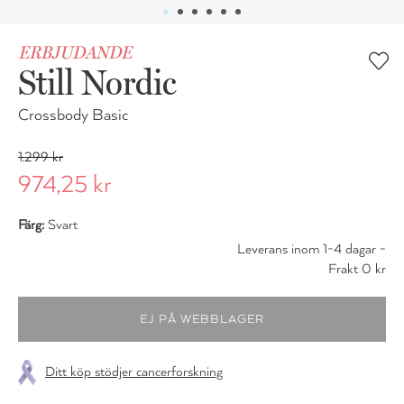
ERBJUDANDE
Still Nordic
Crossbody Basic
1.299 kr
974,25 kr
Färg:
Svart
Leverans inom 1-4 dagar -
Frakt 0 kr
Ditt köp stödjer cancerforskning