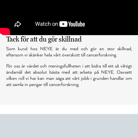
Tack för att du gör skillnad
Som kund hos NEYE är du med och gör en stor skillnad,
eftersom vi skänker hela vårt överskott till cancerforskning.
För oss är värdet och meningsfullheten i att bidra till ett så viktigt
ändamål det absolut bästa med att arbeta på NEYE. Oavsett
vilken roll vi har kan man säga att vårt jobb i grunden handlar om
att samla in pengar till cancerforskning.