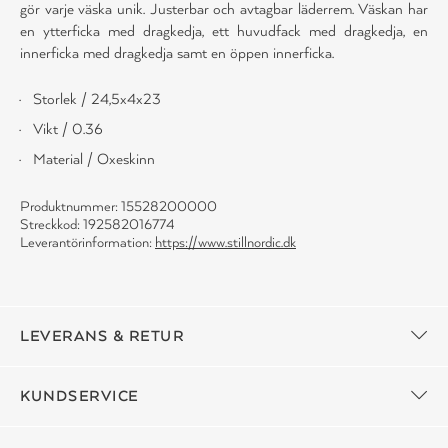
gör varje väska unik. Justerbar och avtagbar läderrem. Väskan har
en ytterficka med dragkedja, ett huvudfack med dragkedja, en
innerficka med dragkedja samt en öppen innerficka.
Storlek / 24,5x4x23
Vikt / 0.36
Material / Oxeskinn
Produktnummer: 15528200000
Streckkod: 192582016774
Leverantörinformation:
https://www.stillnordic.dk
LEVERANS & RETUR
KUNDSERVICE