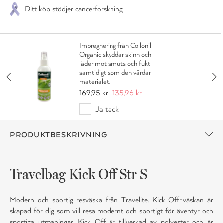
Ditt köp stödjer cancerforskning
Impregnering från Collonil
Organic skyddar skinn och
läder mot smuts och fukt
samtidigt som den vårdar
materialet.
169,95 kr
135,96 kr
Ja tack
PRODUKTBESKRIVNING
Travelbag Kick Off Str S
Modern och sportig resväska från Travelite. Kick Off-väskan är
skapad för dig som vill resa modernt och sportigt för äventyr och
sportiga utmaningar. Kick Off är tillverkad av polyester och är