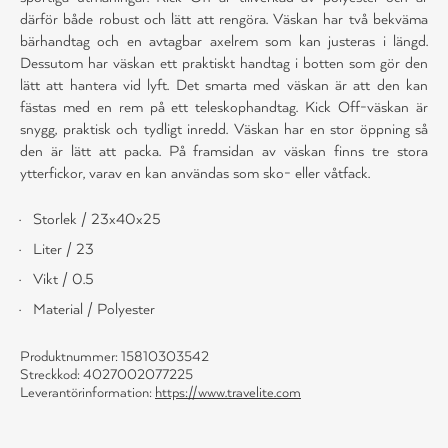
därför både robust och lätt att rengöra. Väskan har två bekväma
bärhandtag och en avtagbar axelrem som kan justeras i längd.
Dessutom har väskan ett praktiskt handtag i botten som gör den
lätt att hantera vid lyft. Det smarta med väskan är att den kan
fästas med en rem på ett teleskophandtag. Kick Off-väskan är
snygg, praktisk och tydligt inredd. Väskan har en stor öppning så
den är lätt att packa. På framsidan av väskan finns tre stora
ytterfickor, varav en kan användas som sko- eller våtfack.
Storlek / 23x40x25
Liter / 23
Vikt / 0.5
Material / Polyester
Produktnummer: 15810303542
Streckkod: 4027002077225
Leverantörinformation:
https://www.travelite.com