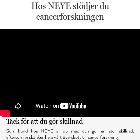
Hos NEYE stödjer du
cancerforskningen
Tack för att du gör skillnad
Som kund hos NEYE är du med och gör en stor skillnad,
eftersom vi skänker hela vårt överskott till cancerforskning.