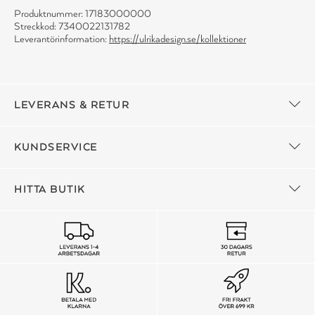
Produktnummer: 17183000000
Streckkod: 7340022131782
Leverantörinformation:
https://ulrikadesign.se/kollektioner
LEVERANS & RETUR
KUNDSERVICE
HITTA BUTIK