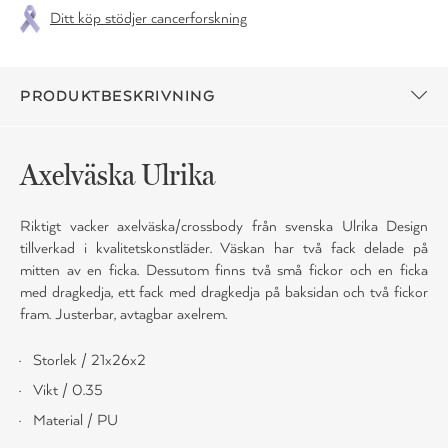
Ditt köp stödjer cancerforskning
PRODUKTBESKRIVNING
Axelväska Ulrika
Riktigt vacker axelväska/crossbody från svenska Ulrika Design
tillverkad i kvalitetskonstläder. Väskan har två fack delade på
mitten av en ficka. Dessutom finns två små fickor och en ficka
med dragkedja, ett fack med dragkedja på baksidan och två fickor
fram. Justerbar, avtagbar axelrem.
Storlek / 21x26x2
Vikt / 0.35
Material / PU