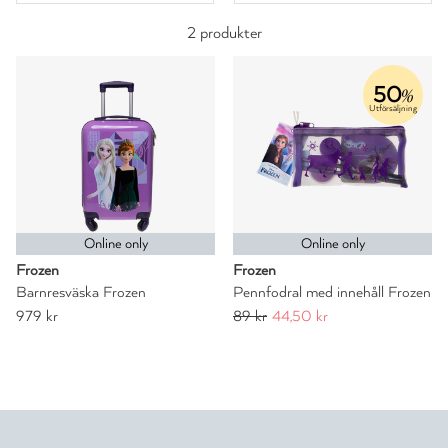
2 produkter
50
%
Utförsäljning
Online only
Online only
Frozen
Frozen
Barnresväska Frozen
Pennfodral med innehåll Frozen
979 kr
89 kr
44,50 kr