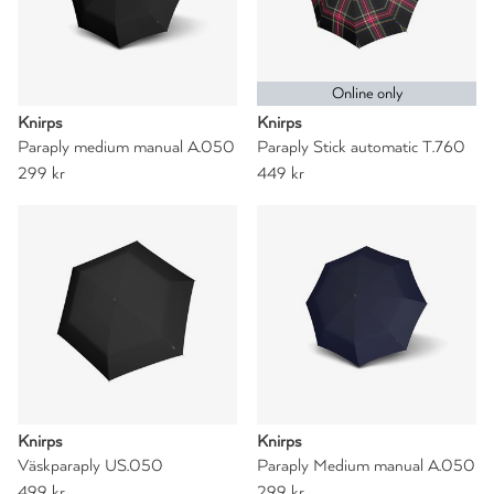
Online only
Knirps
Knirps
Paraply medium manual A.050
Paraply Stick automatic T.760
299 kr
449 kr
Knirps
Knirps
Väskparaply US.050
Paraply Medium manual A.050
499 kr
299 kr