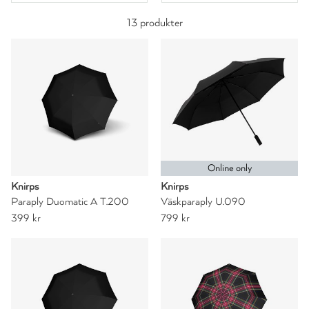
13 produkter
Online only
Knirps
Knirps
Paraply Duomatic A T.200
Väskparaply U.090
399 kr
799 kr