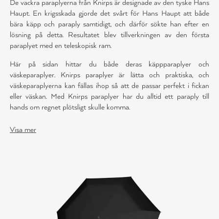
De vackra paraplyerna från Knirps är designade av den tyske Hans
Haupt. En krigsskada gjorde det svårt för Hans Haupt att både
bära käpp och paraply samtidigt, och därför sökte han efter en
lösning på detta. Resultatet blev tillverkningen av den första
paraplyet med en teleskopisk ram.
Här på sidan hittar du både deras käppparaplyer och
väskeparaplyer. Knirps paraplyer är lätta och praktiska, och
väskeparaplyerna kan fällas ihop så att de passar perfekt i fickan
eller väskan. Med Knirps paraplyer har du alltid ett paraply till
hands om regnet plötsligt skulle komma.
Se fler paraplyer
här.
Visa mer