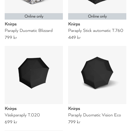
Online only
Online only
Knirps
Knirps
Paraply Duomatic Blizzard
Paraply Stick automatic T.760
799 kr
449 kr
Knirps
Knirps
Väskparaply T.020
Paraply Duomatic Vision Eco
699 kr
799 kr