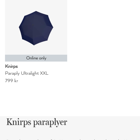
Online only
Knirps
Paraply Ultralight XXL
799 kr
Knirps paraplyer