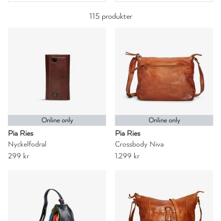
115 produkter
Online only
Online only
Pia Ries
Pia Ries
Nyckelfodral
Crossbody Niva
299 kr
1.299 kr