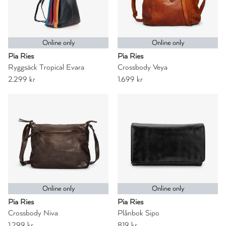
Online only
Online only
Pia Ries
Pia Ries
Ryggsäck Tropical Evara
Crossbody Veya
2.299 kr
1.699 kr
Online only
Online only
Pia Ries
Pia Ries
Crossbody Niva
Plånbok Sipo
1.299 kr
819 kr