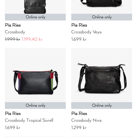
Online only
Online only
Pia Ries
Pia Ries
Crossbody
Crossbody Veya
1.999 kr
1.199,40 kr
1.699 kr
Online only
Online only
Pia Ries
Pia Ries
Crossbody Tropical Sorell
Crossbody Niva
1.699 kr
1.299 kr