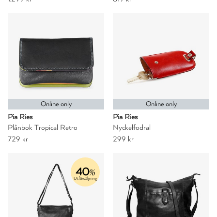
Online only
Online only
Pia Ries
Pia Ries
Plånbok Tropical Retro
Nyckelfodral
729 kr
299 kr
40
%
Utförsäljning