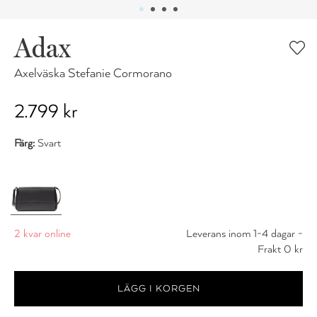
Adax
Axelväska Stefanie Cormorano
2.799 kr
Färg:
Svart
2 kvar online
Leverans inom 1-4 dagar -
Frakt 0 kr