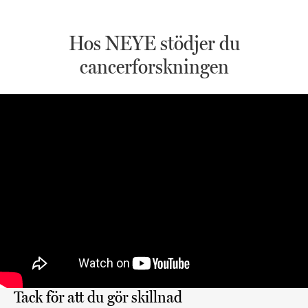
Hos NEYE stödjer du
cancerforskningen
Tack för att du gör skillnad