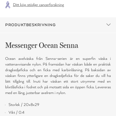
Ditt köp stödjer cancerforskning
PRODUKTBESKRIVNING
Messenger Ocean Senna
Ocean axelväska från Senna-serien är en superfin väska i
vattenavvisande nylon. På framsidan har väskan både en praktisk
dragkedjeficka och en ficka med karbinlåsning. På baksidan av
väskan finns ytterligare en dragkedjeficka för de saker du vill ha
lätt tillgång till. Inuti har väskan ett stort utrymme med en
blixtlåsficka i fodret och på motsatt sida en öppen ficka. Levereras
med en lång, justerbar axelrem i nylon.
Storlek / 20x8x29
Vikt / 0.4