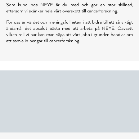
Som kund hos NEYE är du med och gör en stor skillnad,
eftersom vi skänker hela vårt överskott till cancerforskning.
För oss är värdet och meningsfullheten i att bidra till ett så viktigt
ändamål det absolut bästa med att arbeta på NEYE. Oavsett
vilken roll vi har kan man säga att vårt jobb i grunden handlar om
att samla in pengar till cancerforskning.