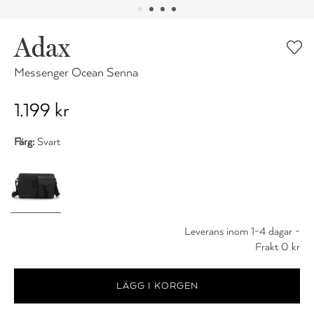
Adax
Messenger Ocean Senna
1.199 kr
Färg:
Svart
Leverans inom 1-4 dagar -
Frakt 0 kr