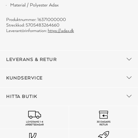
Material / Polyester Adax
Produktnummer: 16371000000
Streckkod: 5705483264660
Leverantörinformation:
https://adax.dk
LEVERANS & RETUR
KUNDSERVICE
HITTA BUTIK