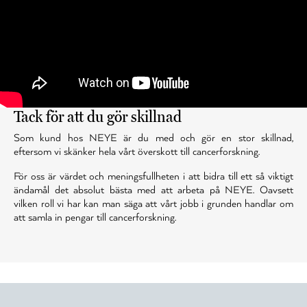
Tack för att du gör skillnad
Som kund hos NEYE är du med och gör en stor skillnad,
eftersom vi skänker hela vårt överskott till cancerforskning.
För oss är värdet och meningsfullheten i att bidra till ett så viktigt
ändamål det absolut bästa med att arbeta på NEYE. Oavsett
vilken roll vi har kan man säga att vårt jobb i grunden handlar om
att samla in pengar till cancerforskning.