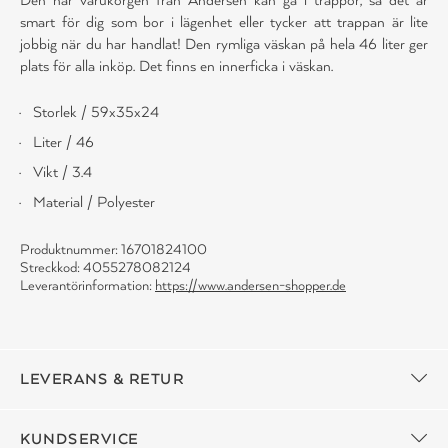
smart för dig som bor i lägenhet eller tycker att trappan är lite
jobbig när du har handlat! Den rymliga väskan på hela 46 liter ger
plats för alla inköp. Det finns en innerficka i väskan.
Storlek / 59x35x24
Liter / 46
Vikt / 3.4
Material / Polyester
Produktnummer: 16701824100
Streckkod: 4055278082124
Leverantörinformation:
https://www.andersen-shopper.de
LEVERANS & RETUR
KUNDSERVICE