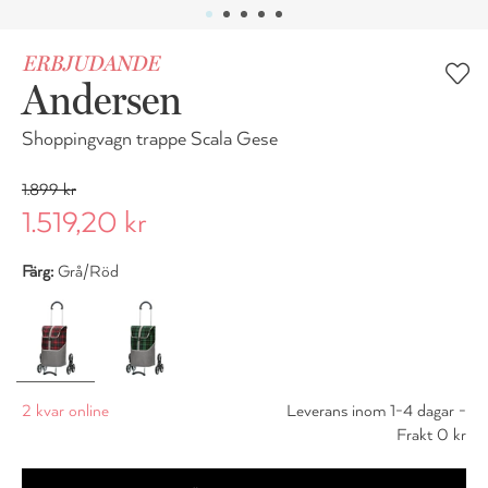
ERBJUDANDE
Andersen
Shoppingvagn trappe Scala Gese
1.899 kr
1.519,20 kr
Färg:
Grå/Röd
2 kvar online
Leverans inom 1-4 dagar -
Frakt 0 kr