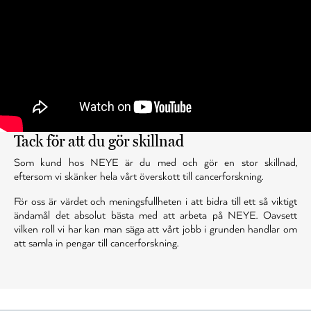
Tack för att du gör skillnad
Som kund hos NEYE är du med och gör en stor skillnad,
eftersom vi skänker hela vårt överskott till cancerforskning.
För oss är värdet och meningsfullheten i att bidra till ett så viktigt
ändamål det absolut bästa med att arbeta på NEYE. Oavsett
vilken roll vi har kan man säga att vårt jobb i grunden handlar om
att samla in pengar till cancerforskning.