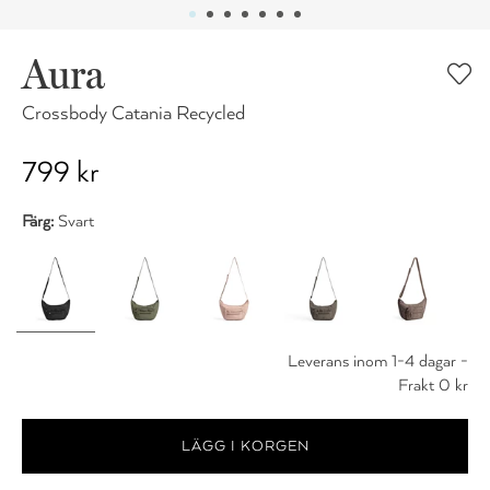
Aura
Crossbody Catania Recycled
799 kr
Färg:
Svart
Leverans inom 1-4 dagar -
Frakt 0 kr