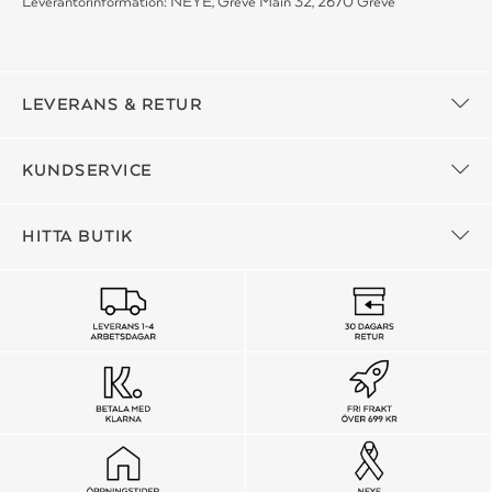
Leverantörinformation: NEYE, Greve Main 32, 2670 Greve
LEVERANS & RETUR
KUNDSERVICE
HITTA BUTIK