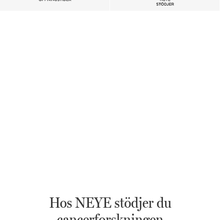
Hos NEYE stödjer du
cancerforskningen