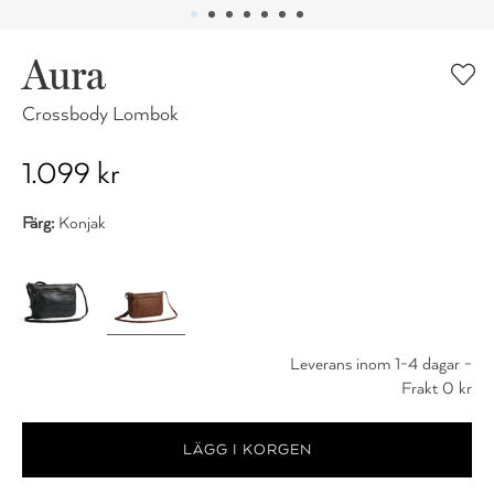
Aura
Crossbody Lombok
1.099 kr
Färg:
Konjak
Leverans inom 1-4 dagar -
Frakt 0 kr