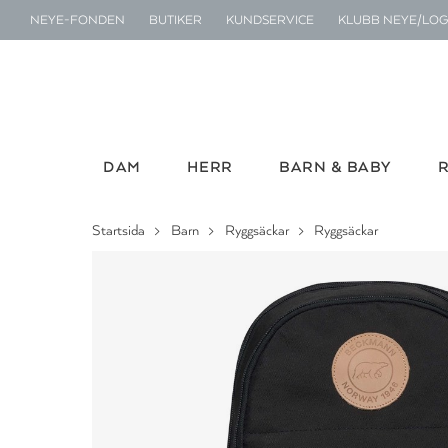
NEYE-FONDEN
BUTIKER
KUNDSERVICE
KLUBB NEYE/LOG
DAM
HERR
BARN & BABY
Startsida
Barn
Ryggsäckar
Ryggsäckar