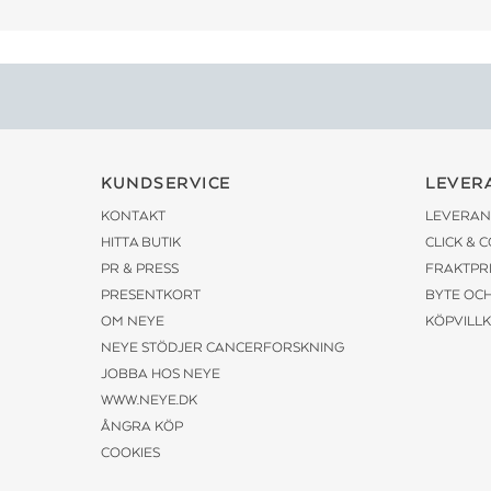
KUNDSERVICE
LEVER
KONTAKT
LEVERAN
HITTA BUTIK
CLICK & 
PR & PRESS
FRAKTPR
PRESENTKORT
BYTE OC
OM NEYE
KÖPVILL
NEYE STÖDJER CANCERFORSKNING
JOBBA HOS NEYE
WWW.NEYE.DK
ÅNGRA KÖP
COOKIES