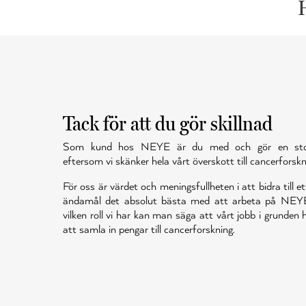
Tack för att du gör skillnad
Som kund hos NEYE är du med och gör en stor 
eftersom vi skänker hela vårt överskott till cancerforskn
För oss är värdet och meningsfullheten i att bidra till et
ändamål det absolut bästa med att arbeta på NEY
vilken roll vi har kan man säga att vårt jobb i grunden
att samla in pengar till cancerforskning.