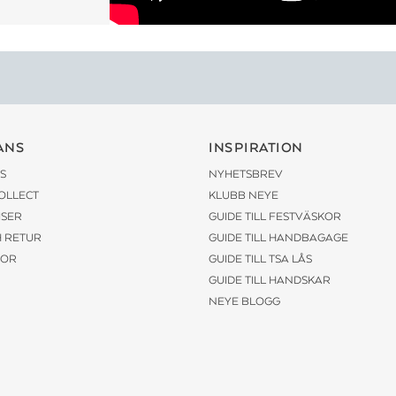
ANS
INSPIRATION
S
NYHETSBREV
COLLECT
KLUBB NEYE
ISER
GUIDE TILL FESTVÄSKOR
H RETUR
GUIDE TILL HANDBAGAGE
KOR
GUIDE TILL TSA LÅS
GUIDE TILL HANDSKAR
NEYE BLOGG