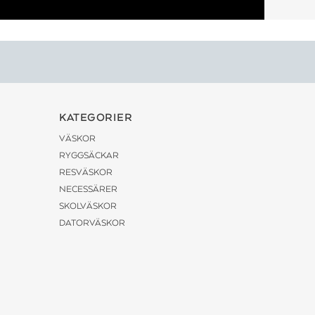
KATEGORIER
VÄSKOR
RYGGSÄCKAR
RESVÄSKOR
NECESSÄRER
SKOLVÄSKOR
DATORVÄSKOR