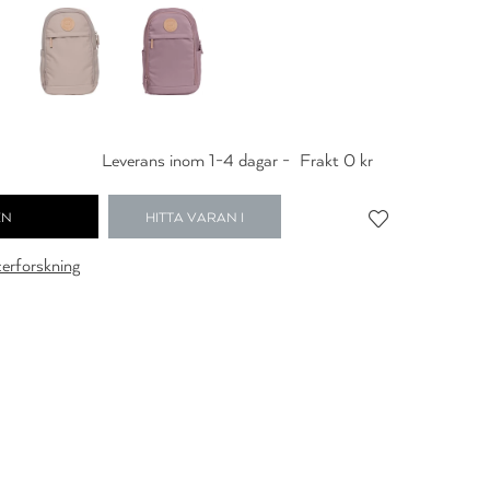
Leverans inom 1-4 dagar -
Frakt 0 kr
HITTA VARAN I
BUTIK
cerforskning