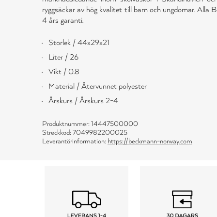
ryggsäckar av hög kvalitet till barn och ungdomar. Alla 
4 års garanti.
Storlek / 44x29x21
Liter / 26
Vikt / 0.8
Material / Återvunnet polyester
Årskurs / Årskurs 2-4
Produktnummer: 14447500000
Streckkod: 7049982200025
Leverantörinformation:
https://beckmann-norway.com