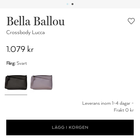
Bella Ballou
Crossbody Lucca
1.079 kr
Färg:
Svart
Leverans inom 1-4 dagar -
Frakt 0 kr