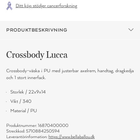
Ditt köp stödjer cancerforskning
PRODUKTBESKRIVNING
Crossbody Lucca
Crossbody-väska i PU med justerbar axelrem, handtag, dragkedja
och 1 stort innerfack.
Storlek / 22x9x14
Vikt / 340
Material / PU
Produktnummer: 16870400000
Streckkod: 5710884250594
Leverantörinformation:
https://www.bellaballou.dk