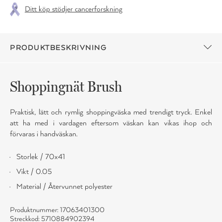
Ditt köp stödjer cancerforskning
PRODUKTBESKRIVNING
Shoppingnät Brush
Praktisk, lätt och rymlig shoppingväska med trendigt tryck. Enkel
att ha med i vardagen eftersom väskan kan vikas ihop och
förvaras i handväskan.
Storlek / 70x41
Vikt / 0.05
Material / Återvunnet polyester
Produktnummer: 17063401300
Streckkod: 5710884902394