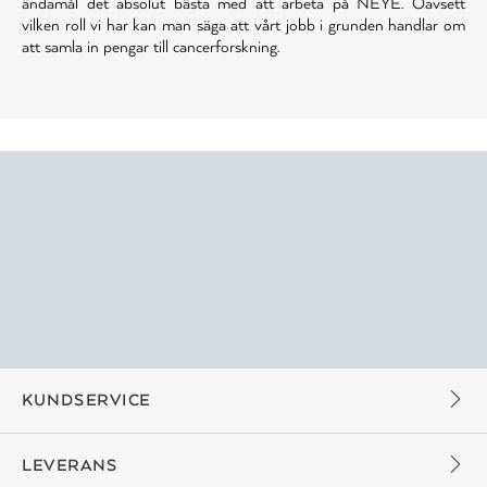
ändamål det absolut bästa med att arbeta på NEYE. Oavsett
vilken roll vi har kan man säga att vårt jobb i grunden handlar om
att samla in pengar till cancerforskning.
KUNDSERVICE
LEVERANS