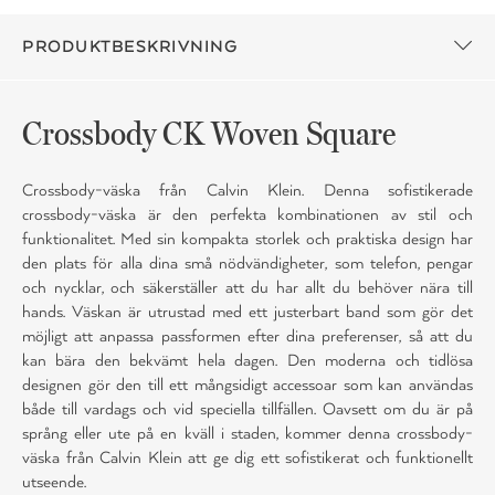
PRODUKTBESKRIVNING
Crossbody CK Woven Square
Crossbody-väska från Calvin Klein. Denna sofistikerade
crossbody-väska är den perfekta kombinationen av stil och
funktionalitet. Med sin kompakta storlek och praktiska design har
den plats för alla dina små nödvändigheter, som telefon, pengar
och nycklar, och säkerställer att du har allt du behöver nära till
hands. Väskan är utrustad med ett justerbart band som gör det
möjligt att anpassa passformen efter dina preferenser, så att du
kan bära den bekvämt hela dagen. Den moderna och tidlösa
designen gör den till ett mångsidigt accessoar som kan användas
både till vardags och vid speciella tillfällen. Oavsett om du är på
språng eller ute på en kväll i staden, kommer denna crossbody-
väska från Calvin Klein att ge dig ett sofistikerat och funktionellt
utseende.