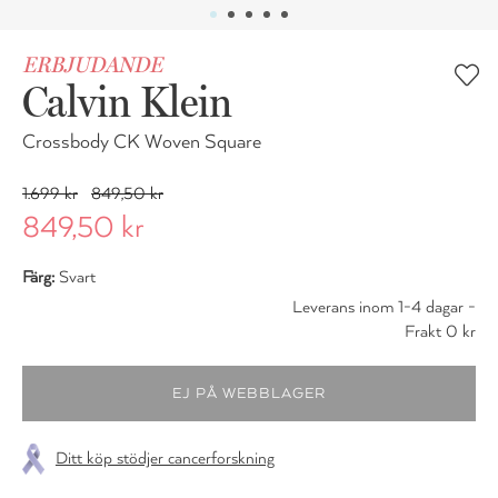
ERBJUDANDE
Calvin Klein
Crossbody CK Woven Square
1.699 kr
849,50 kr
849,50 kr
Färg:
Svart
Leverans inom 1-4 dagar -
Frakt 0 kr
Ditt köp stödjer cancerforskning