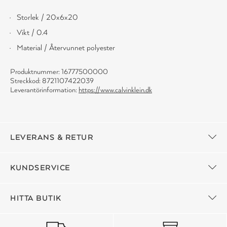
Storlek / 20x6x20
Vikt / 0.4
Material / Återvunnet polyester
Produktnummer: 16777500000
Streckkod: 8721107422039
Leverantörinformation:
https://www.calvinklein.dk
LEVERANS & RETUR
KUNDSERVICE
HITTA BUTIK