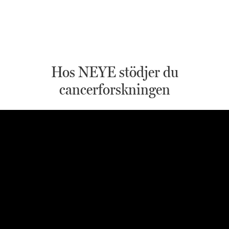
Hos NEYE stödjer du
cancerforskningen