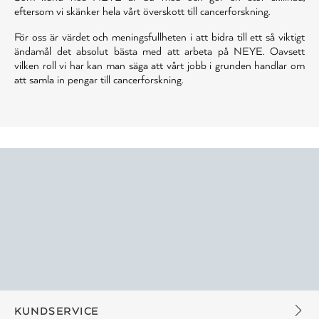
eftersom vi skänker hela vårt överskott till cancerforskning.
För oss är värdet och meningsfullheten i att bidra till ett så viktigt
ändamål det absolut bästa med att arbeta på NEYE. Oavsett
vilken roll vi har kan man säga att vårt jobb i grunden handlar om
att samla in pengar till cancerforskning.
KUNDSERVICE