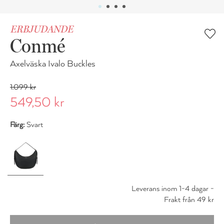
ERBJUDANDE
Conmé
Axelväska Ivalo Buckles
1.099 kr
549,50 kr
Färg:
Svart
Leverans inom 1-4 dagar -
Frakt från 49 kr