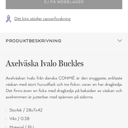
Ditt köp stödjer cancerforskning
PRODUKTBESKRIVNING
Axelväska Ivalo Buckles
Axelväskan Ivalo från danska CONMÉ är den snyggaste, enklaste
väskan med stort huvudfack och tre fickor, varav en har dragkedja.
Det finns även en ficka med dragkedja på baksidan av väskan och
axelremmen är justerbar med spännen på sidorna.
Storlek / 28x7x42
Vikt / 0.38
Material / PU