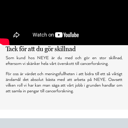
Tack för att du gör skillnad
Som kund hos NEYE är du med och gör en stor skillnad,
eftersom vi skänker hela vårt överskott till cancerforskning.
För oss är värdet och meningsfullheten i att bidra till ett så viktigt
ändamål det absolut bästa med att arbeta på NEYE. Oavsett
vilken roll vi har kan man säga att vårt jobb i grunden handlar om
att samla in pengar till cancerforskning.