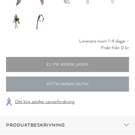
Leverans inom 1-4 dagar -
Frakt från 0 kr
HITTA VARAN I BUTIK
Ditt köp stödjer cancerforskning
PRODUKTBESKRIVNING