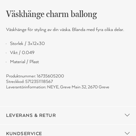
Väskhänge charm ballong
Väskhänge för styling av din väska. Blanda med fyra olika delar.
Storlek / 3x12x30
Vikt / 0.049
Material / Plast
Produktnummer: 16735605200
Streckkod: 5712351118567
Leverantörinformation: NEYE, Greve Main 32, 2670 Greve
LEVERANS & RETUR
KUNDSERVICE