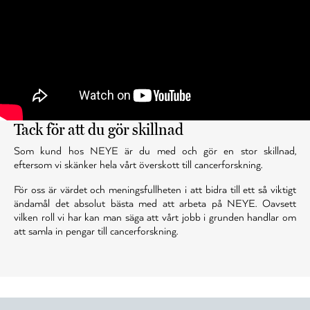
Tack för att du gör skillnad
Som kund hos NEYE är du med och gör en stor skillnad,
eftersom vi skänker hela vårt överskott till cancerforskning.
För oss är värdet och meningsfullheten i att bidra till ett så viktigt
ändamål det absolut bästa med att arbeta på NEYE. Oavsett
vilken roll vi har kan man säga att vårt jobb i grunden handlar om
att samla in pengar till cancerforskning.