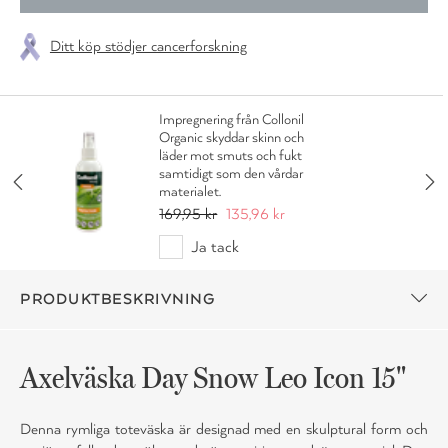
Ditt köp stödjer cancerforskning
Impregnering från Collonil
Organic skyddar skinn och
läder mot smuts och fukt
samtidigt som den vårdar
materialet.
169,95 kr
135,96 kr
Ja tack
PRODUKTBESKRIVNING
Axelväska Day Snow Leo Icon 15"
Denna rymliga toteväska är designad med en skulptural form och