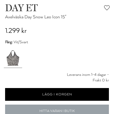
DAY ET
Axelväska Day Snow Leo Icon 15"
1.299 kr
Färg:
Vit/Svart
Leverans inom 1-4 dagar -
Frakt 0 kr
HITTA VARAN I BUTIK