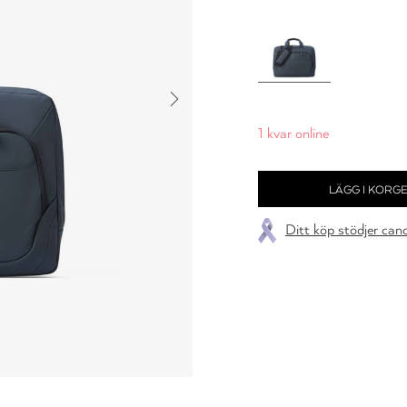
1 kvar online
Ditt köp stödjer can