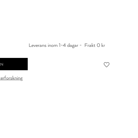
Leverans inom 1-4 dagar -
Frakt 0 kr
cerforskning