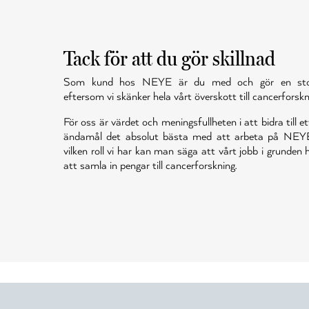
Tack för att du gör skillnad
Som kund hos NEYE är du med och gör en stor 
eftersom vi skänker hela vårt överskott till cancerforskn
För oss är värdet och meningsfullheten i att bidra till et
ändamål det absolut bästa med att arbeta på NEY
vilken roll vi har kan man säga att vårt jobb i grunden
att samla in pengar till cancerforskning.