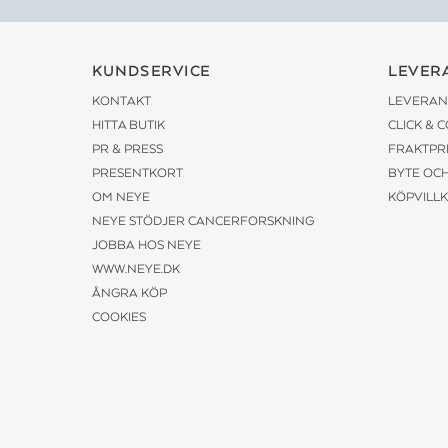
KUNDSERVICE
LEVER
KONTAKT
LEVERAN
HITTA BUTIK
CLICK & 
PR & PRESS
FRAKTPR
PRESENTKORT
BYTE OC
OM NEYE
KÖPVILL
NEYE STÖDJER CANCERFORSKNING
JOBBA HOS NEYE
WWW.NEYE.DK
ÅNGRA KÖP
COOKIES