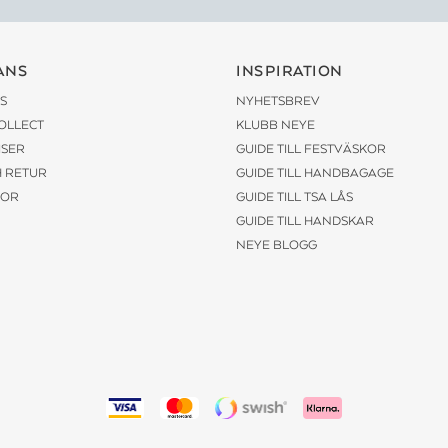
ANS
INSPIRATION
S
NYHETSBREV
COLLECT
KLUBB NEYE
ISER
GUIDE TILL FESTVÄSKOR
H RETUR
GUIDE TILL HANDBAGAGE
KOR
GUIDE TILL TSA LÅS
GUIDE TILL HANDSKAR
NEYE BLOGG