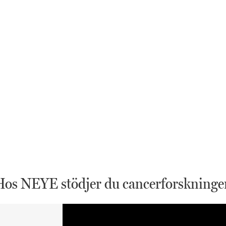
Hos NEYE stödjer du cancerforskninge