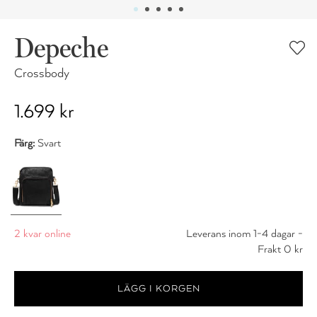
Depeche
Crossbody
1.699 kr
Färg:
Svart
2 kvar online
Leverans inom 1-4 dagar -
Frakt 0 kr