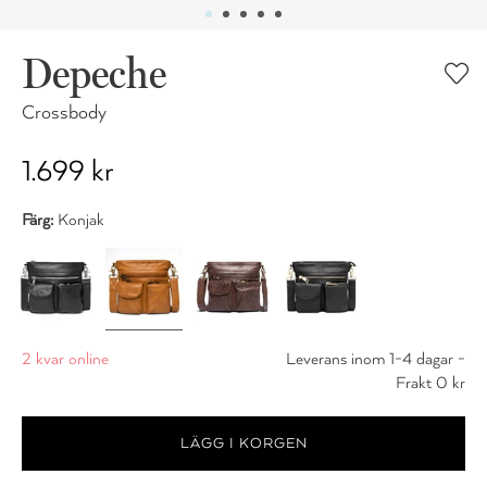
Depeche
Crossbody
1.699 kr
Färg:
Konjak
2 kvar online
Leverans inom 1-4 dagar -
Frakt 0 kr