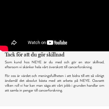
Tack för att du gör skillnad
Som kund hos NEYE är du med och gör en stor skillnad,
eftersom vi skänker hela vårt överskott till cancerforskning.
För oss är värdet och meningsfullheten i att bidra till ett så viktigt
ändamål det absolut bästa med att arbeta på NEYE. Oavsett
vilken roll vi har kan man säga att vårt jobb i grunden handlar om
att samla in pengar till cancerforskning.