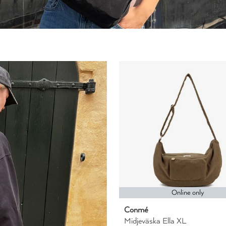
Online only
Conmé
Midjeväska Ella XL