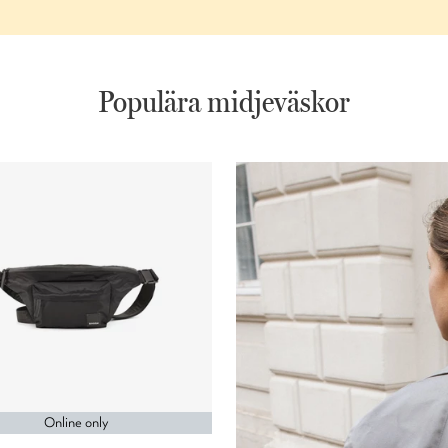
Populära midjeväskor
Online only