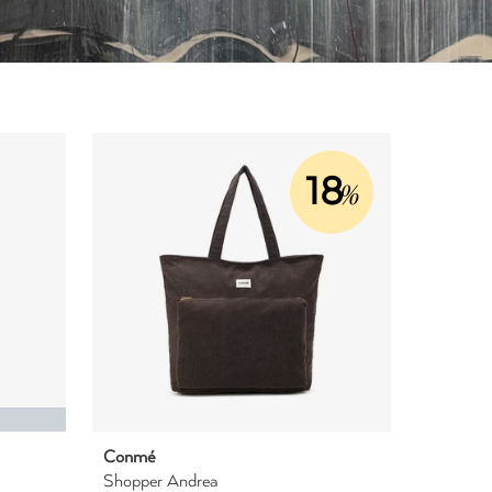
18
%
Conmé
Shopper Andrea